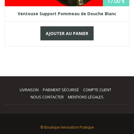
17.00
€
Ventouse Support Pommeau de Douche Blanc
AJOUTER AU PANIER
LIVRAISON
PAIEMENT SÉCURISÉ
COMPTE CLIENT
NOUS CONTACTER
MENTIONS LÉGALES
© Boutique Innovation Pratique