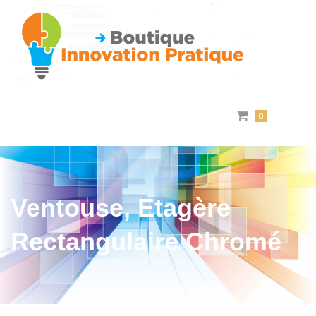
0
Ventouse, Etagère
Rectangulaire Chromé