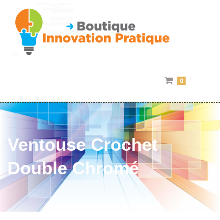
0
Ventouse Crochet
Double Chromé