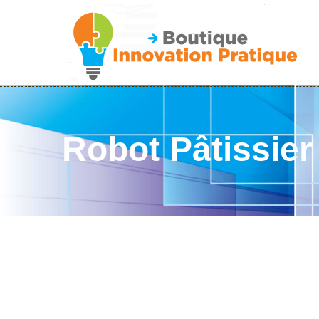
Robot Pâtissier