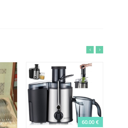
60.00
€