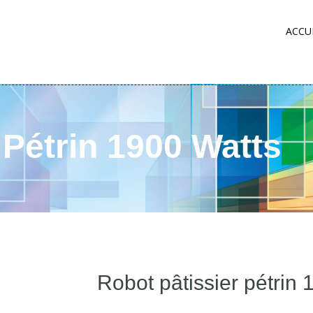
ACCU
 Pétrin 1900 Watts
Robot pâtissier pétrin