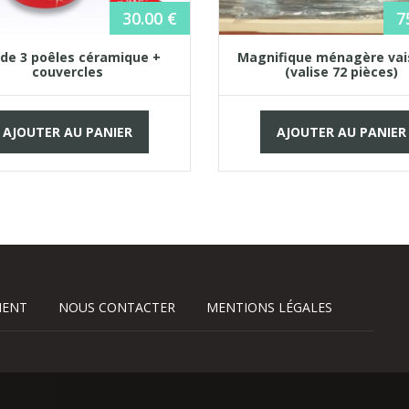
30.00
€
7
 de 3 poêles céramique +
Magnifique ménagère vai
couvercles
(valise 72 pièces)
AJOUTER AU PANIER
AJOUTER AU PANIER
IENT
NOUS CONTACTER
MENTIONS LÉGALES