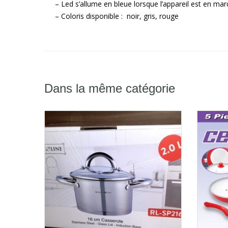
– Led s’allume en bleue lorsque l’appareil est en ma
– Coloris disponible : noir, gris, rouge
Dans la même catégorie
0.00
€