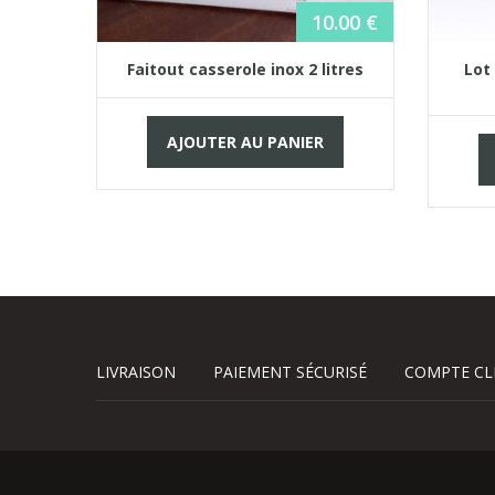
10.00
€
 jus de
0 Watts
Faitout casserole inox 2 litres
Lot
AJOUTER AU PANIER
LIVRAISON
PAIEMENT SÉCURISÉ
COMPTE CL