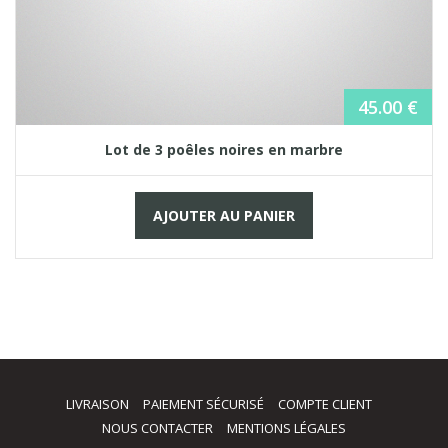
45.00
€
Lot de 3 poêles noires en marbre
AJOUTER AU PANIER
LIVRAISON
PAIEMENT SÉCURISÉ
COMPTE CLIENT
NOUS CONTACTER
MENTIONS LÉGALES