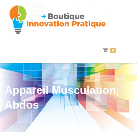
0
Appareil Musculation,
Abdos